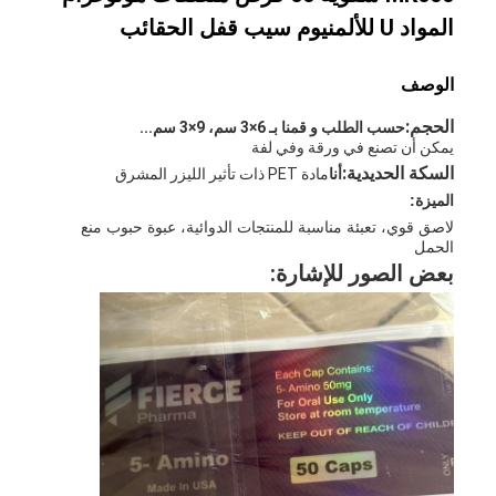
المواد U للألمنيوم سيب قفل الحقائب
الوصف
الحجم:
حسب الطلب و قمنا بـ 6×3 سم، 9×3 سم...
يمكن أن تصنع في ورقة وفي لفة
السكة الحديدية:
أنا
مادة PET ذات تأثير الليزر المشرق
الميزة:
لاصق قوي، تعبئة مناسبة للمنتجات الدوائية، عبوة حبوب منع
الحمل
بعض الصور للإشارة: