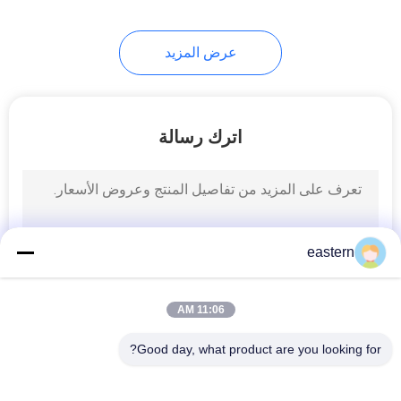
6
عرض المزيد
صندوق زجاجة الدواء
اترك رسالة
10
eastern
قوارير زجاجية صغيرة
11:06 AM
Good day, what product are you looking for?
فئات شعبية
جميع